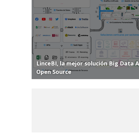
LinceBI, la mejor solución Big Data 
Open Source