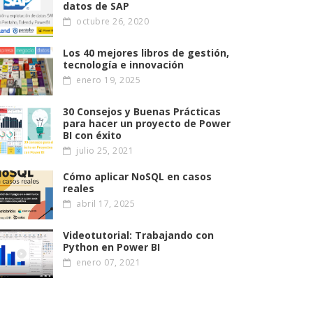
datos de SAP
octubre 26, 2020
Los 40 mejores libros de gestión,
tecnología e innovación
enero 19, 2025
30 Consejos y Buenas Prácticas
para hacer un proyecto de Power
BI con éxito
julio 25, 2021
Cómo aplicar NoSQL en casos
reales
abril 17, 2025
Videotutorial: Trabajando con
Python en Power BI
enero 07, 2021