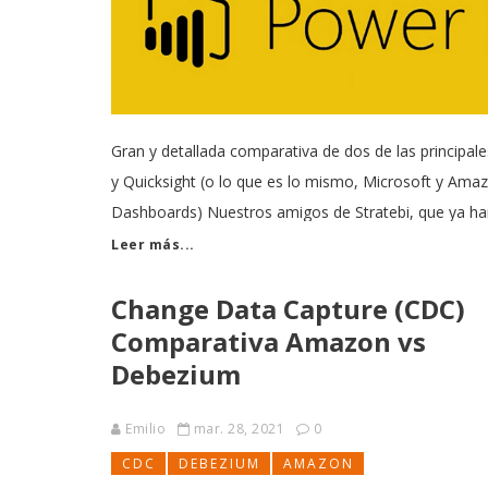
Gran y detallada comparativa de dos de las principale
y Quicksight (o lo que es lo mismo, Microsoft y Ama
Dashboards) Nuestros amigos de Stratebi, que ya ha
Leer más...
Change Data Capture (CDC)
Comparativa Amazon vs
Debezium
Emilio
mar. 28, 2021
0
CDC
DEBEZIUM
AMAZON