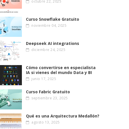
octubre 22, 2025
Curso Snowflake Gratuito
noviembre 04, 2025
Deepseek AI integrations
diciembre 24, 2025
Cómo convertirse en especialista
IA si vienes del mundo Data y BI
junio 17, 2025
Curso Fabric Gratuito
septiembre 23, 2025
Qué es una Arquitectura Medallón?
agosto 13, 2025