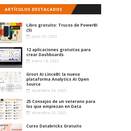
ARTÍCULOS DESTACADOS
Libro gratuito: Trucos de PowerBI
(5)
junio 25, 2025
12 aplicaciones gratuitas para
crear Dashboards
enero 18, 2022
Groot AI LinceBI: la nueva
plataforma Analytics AI Open
Source
diciembre 26, 2025
25 Consejos de un veterano para
los que empiezan en Data
diciembre 25, 2025
Curso Databricks Gratuito