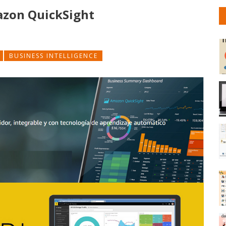
azon QuickSight
BUSINESS INTELLIGENCE