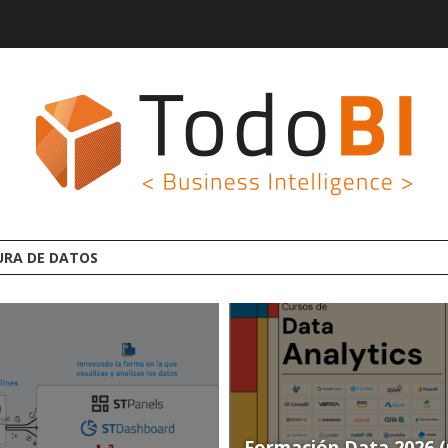
AFORMA ANALYTICS AI OPEN SOURCE
Formación Data 2026 