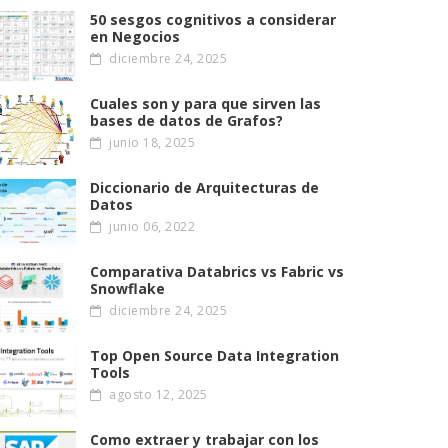
50 sesgos cognitivos a considerar
en Negocios
diciembre 24, 2025
Cuales son y para que sirven las
bases de datos de Grafos?
junio 18, 2025
Diccionario de Arquitecturas de
Datos
junio 06, 2022
Comparativa Databrics vs Fabric vs
Snowflake
diciembre 24, 2025
Top Open Source Data Integration
Tools
agosto 12, 2025
Como extraer y trabajar con los