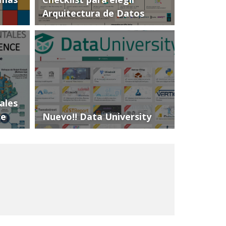
Arquitectura de Datos
ales
ce
Nuevo!! Data University