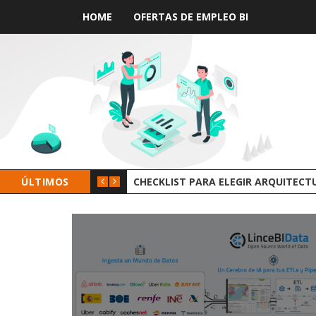
HOME
OFERTAS DE EMPLEO BI
ÚLTIMOS
GROOT AI LINCEBI: LA NUEVA PLAT