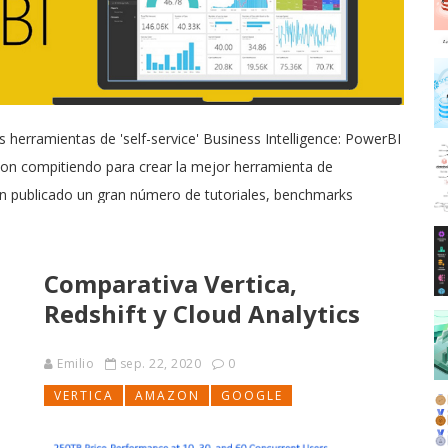
s herramientas de 'self-service' Business Intelligence: PowerBI
zon compitiendo para crear la mejor herramienta de
n publicado un gran número de tutoriales, benchmarks
Comparativa Vertica,
Redshift y Cloud Analytics
Emilio
sep. 22, 2020
0
VERTICA
AMAZON
GOOGLE