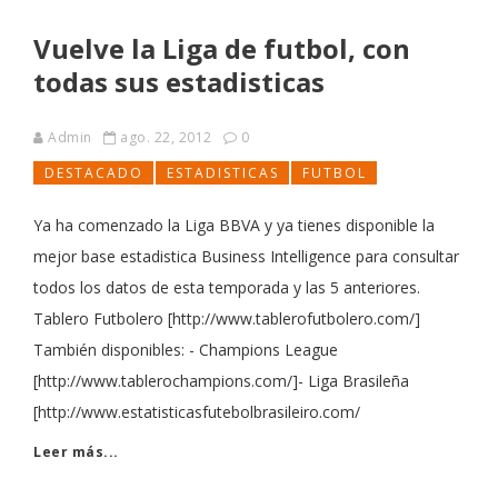
Vuelve la Liga de futbol, con
todas sus estadisticas
Admin
ago. 22, 2012
0
DESTACADO
ESTADISTICAS
FUTBOL
Ya ha comenzado la Liga BBVA y ya tienes disponible la
mejor base estadistica Business Intelligence para consultar
todos los datos de esta temporada y las 5 anteriores.
Tablero Futbolero [http://www.tablerofutbolero.com/]
También disponibles: - Champions League
[http://www.tablerochampions.com/]- Liga Brasileña
[http://www.estatisticasfutebolbrasileiro.com/
Leer más...