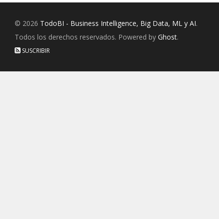
© 2026
TodoBI - Business Intelligence, Big Data, ML y AI
.
Todos los derechos reservados. Powered by
Ghost
.
SUSCRIBIR