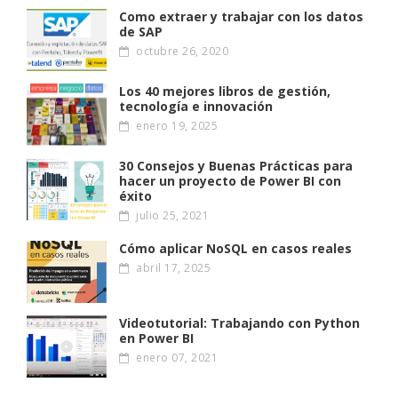
Como extraer y trabajar con los datos
de SAP
octubre 26, 2020
Los 40 mejores libros de gestión,
tecnología e innovación
enero 19, 2025
30 Consejos y Buenas Prácticas para
hacer un proyecto de Power BI con
éxito
julio 25, 2021
Cómo aplicar NoSQL en casos reales
abril 17, 2025
Videotutorial: Trabajando con Python
en Power BI
enero 07, 2021