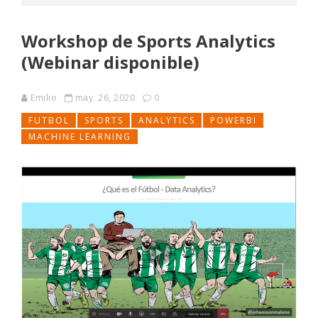
Workshop de Sports Analytics
(Webinar disponible)
Emilio
may. 26, 2020
0
FUTBOL
SPORTS
ANALYTICS
POWERBI
MACHINE LEARNING