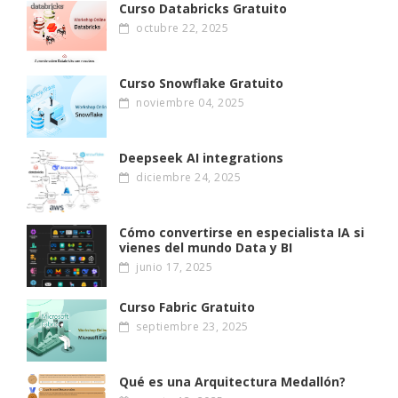
Curso Databricks Gratuito
octubre 22, 2025
Curso Snowflake Gratuito
noviembre 04, 2025
Deepseek AI integrations
diciembre 24, 2025
Cómo convertirse en especialista IA si
vienes del mundo Data y BI
junio 17, 2025
Curso Fabric Gratuito
septiembre 23, 2025
Qué es una Arquitectura Medallón?