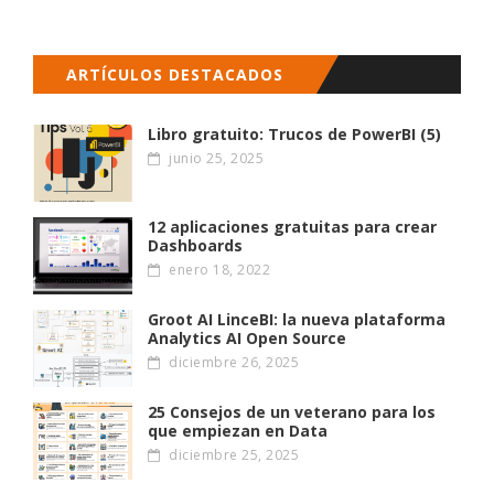
ARTÍCULOS DESTACADOS
Libro gratuito: Trucos de PowerBI (5)
junio 25, 2025
12 aplicaciones gratuitas para crear
Dashboards
enero 18, 2022
Groot AI LinceBI: la nueva plataforma
Analytics AI Open Source
diciembre 26, 2025
25 Consejos de un veterano para los
que empiezan en Data
diciembre 25, 2025