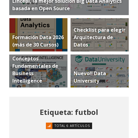
LinceBI, la mejor solución Big Data Analytics
basada en Open Source
Checklist para elegir
Formación Data 2026
Arquitectura de
(más de 30 Cursos)
Datos
Conceptos
Fundamentales de
Business
Nuevo!! Data
Intelligence
University
Etiqueta: futbol
TOTAL 6 ARTÍCULOS