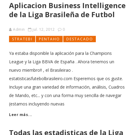
Aplicacion Business Intelligence
de la Liga Brasileña de Futbol
Admin
jul. 12, 2012
0
STRATEBI
PENTAHO
DESTACADO
Ya estaba disponible la aplicación para la Champions
League y la Liga BBVA de España . Ahora tenemos un
nuevo miembro!! , el Brasileirao .
estatisticasfutebolbrasileiro.com Esperemos que os guste.
Incluye una gran variedad de información, análisis, Cuadros
de Mando, etc... y con una forma muy sencilla de navegar
(estamos incluyendo nuevas
Leer más...
Todas las estadisticas de la Liga