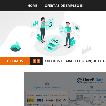
HOME
OFERTAS DE EMPLEO BI
ÚLTIMOS
GROOT AI LINCEBI: LA NUEVA PLAT