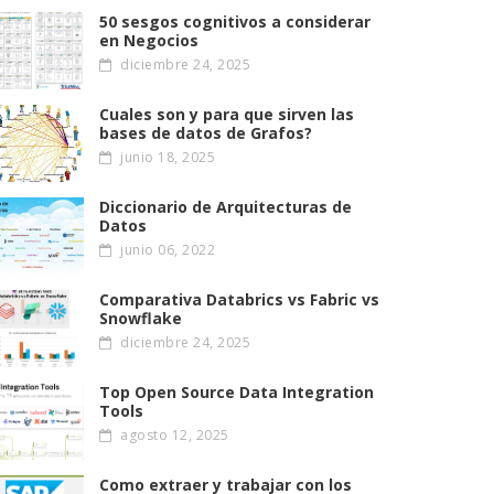
50 sesgos cognitivos a considerar
en Negocios
diciembre 24, 2025
Cuales son y para que sirven las
bases de datos de Grafos?
junio 18, 2025
Diccionario de Arquitecturas de
Datos
junio 06, 2022
Comparativa Databrics vs Fabric vs
Snowflake
diciembre 24, 2025
Top Open Source Data Integration
Tools
agosto 12, 2025
Como extraer y trabajar con los