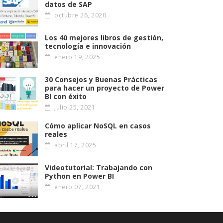
datos de SAP
octubre 26, 2020
Los 40 mejores libros de gestión,
tecnología e innovación
enero 19, 2025
30 Consejos y Buenas Prácticas
para hacer un proyecto de Power
BI con éxito
julio 25, 2021
Cómo aplicar NoSQL en casos
reales
abril 17, 2025
Videotutorial: Trabajando con
Python en Power BI
enero 07, 2021