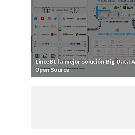
LinceBI, la mejor solución Big Data 
Open Source