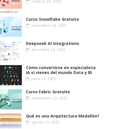
octubre 22, 2025
Curso Snowflake Gratuito
noviembre 04, 2025
Deepseek AI integrations
diciembre 24, 2025
Cómo convertirse en especialista
IA si vienes del mundo Data y BI
junio 17, 2025
Curso Fabric Gratuito
septiembre 23, 2025
Qué es una Arquitectura Medallón?
agosto 13, 2025