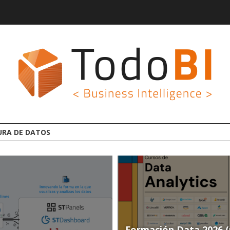
AFORMA ANALYTICS AI OPEN SOURCE
Formación Data 2026 