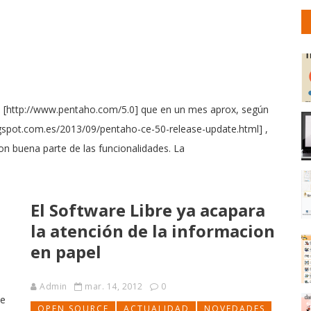
0 [http://www.pentaho.com/5.0] que en un mes aprox, según
gspot.com.es/2013/09/pentaho-ce-50-release-update.html] ,
n buena parte de las funcionalidades. La
El Software Libre ya acapara
la atención de la informacion
en papel
Admin
mar. 14, 2012
0
ce
OPEN SOURCE
ACTUALIDAD
NOVEDADES