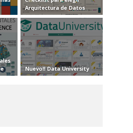
Arquitectura de Datos
ales
ce
Nuevo!! Data University