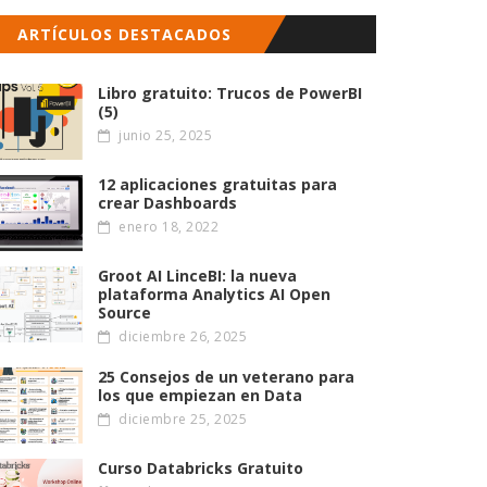
ARTÍCULOS DESTACADOS
Libro gratuito: Trucos de PowerBI
(5)
junio 25, 2025
12 aplicaciones gratuitas para
crear Dashboards
enero 18, 2022
Groot AI LinceBI: la nueva
plataforma Analytics AI Open
Source
diciembre 26, 2025
25 Consejos de un veterano para
los que empiezan en Data
diciembre 25, 2025
Curso Databricks Gratuito