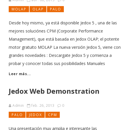
MOLAP
OLAP
PALO
Desde hoy mismo, ya está disponible Jedox 5 , una de las
mejores soluciónes CPM (Corporate Performance
Management), que está basada en Jedox OLAP; el potente
motor gratuito MOLAP La nueva versión Jedox 5, viene con
grandes novedades : Descargate Jedox 5 y comienza a
probar y conocer todas sus posibilidades Manuales
Leer más...
Jedox Web Demonstration
Admin
feb. 26, 2013
0
PALO
JEDOX
CPM
Una presentación muy amplia e interesante las