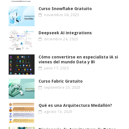
Curso Snowflake Gratuito
noviembre 04, 2025
Deepseek AI integrations
diciembre 24, 2025
Cómo convertirse en especialista IA si
vienes del mundo Data y BI
junio 17, 2025
Curso Fabric Gratuito
septiembre 23, 2025
Qué es una Arquitectura Medallón?
agosto 13, 2025