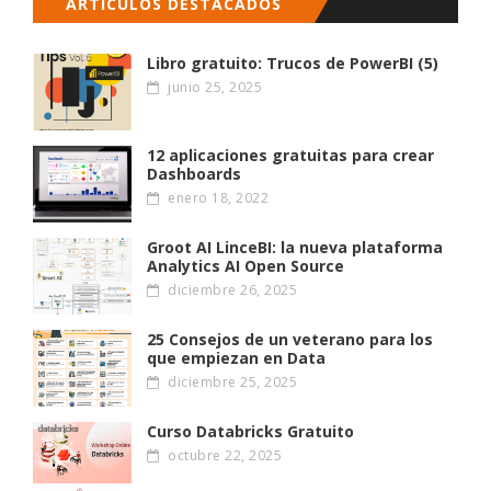
ARTÍCULOS DESTACADOS
Libro gratuito: Trucos de PowerBI (5)
junio 25, 2025
12 aplicaciones gratuitas para crear
Dashboards
enero 18, 2022
Groot AI LinceBI: la nueva plataforma
Analytics AI Open Source
diciembre 26, 2025
25 Consejos de un veterano para los
que empiezan en Data
diciembre 25, 2025
Curso Databricks Gratuito
octubre 22, 2025