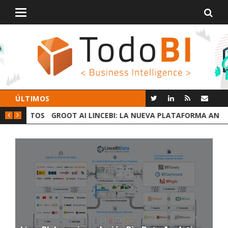
Alternar
navegación
ÚLTIMOS
 DATOS
GROOT AI LINCEBI: LA NUEVA PLATAFORMA ANALYTICS
C