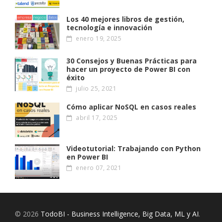
Los 40 mejores libros de gestión,
tecnología e innovación
enero 19, 2025
30 Consejos y Buenas Prácticas para
hacer un proyecto de Power BI con
éxito
julio 25, 2021
Cómo aplicar NoSQL en casos reales
abril 17, 2025
Videotutorial: Trabajando con Python
en Power BI
enero 07, 2021
© 2026
TodoBI - Business Intelligence, Big Data, ML y AI
.