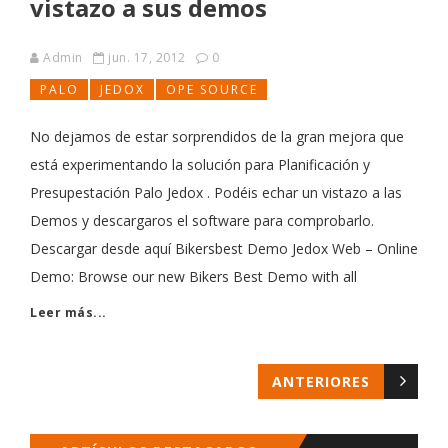
vistazo a sus demos
Admin
jun. 17, 2012
0
PALO
JEDOX
OPE SOURCE
No dejamos de estar sorprendidos de la gran mejora que
está experimentando la solución para Planificación y
Presupestación Palo Jedox . Podéis echar un vistazo a las
Demos y descargaros el software para comprobarlo.
Descargar desde aquí Bikersbest Demo Jedox Web – Online
Demo: Browse our new Bikers Best Demo with all
Leer más...
ANTERIORES