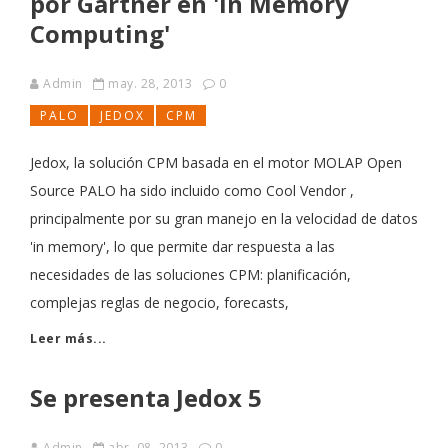
por Gartner en 'In Memory
Computing'
Admin
may. 28, 2013
0
PALO
JEDOX
CPM
Jedox, la solución CPM basada en el motor MOLAP Open
Source PALO ha sido incluido como Cool Vendor ,
principalmente por su gran manejo en la velocidad de datos
'in memory', lo que permite dar respuesta a las
necesidades de las soluciones CPM: planificación,
complejas reglas de negocio, forecasts,
Leer más...
Se presenta Jedox 5
Admin
abr. 08, 2013
0