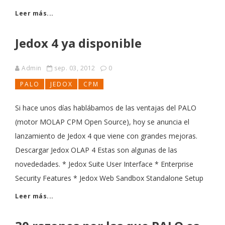
Leer más...
Jedox 4 ya disponible
Admin
sep. 03, 2012
0
PALO
JEDOX
CPM
Si hace unos días hablábamos de las ventajas del PALO
(motor MOLAP CPM Open Source), hoy se anuncia el
lanzamiento de Jedox 4 que viene con grandes mejoras.
Descargar Jedox OLAP 4 Estas son algunas de las
novededades. * Jedox Suite User Interface * Enterprise
Security Features * Jedox Web Sandbox Standalone Setup
Leer más...