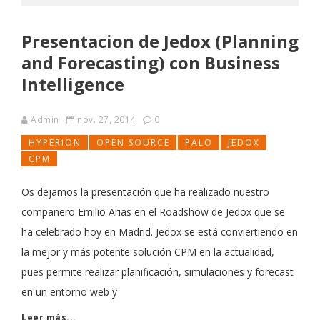
Presentacion de Jedox (Planning
and Forecasting) con Business
Intelligence
Admin
nov. 27, 2014
0
HYPERION
OPEN SOURCE
PALO
JEDOX
CPM
Os dejamos la presentación que ha realizado nuestro
compañero Emilio Arias en el Roadshow de Jedox que se
ha celebrado hoy en Madrid. Jedox se está conviertiendo en
la mejor y más potente solución CPM en la actualidad,
pues permite realizar planificación, simulaciones y forecast
en un entorno web y
Leer más...