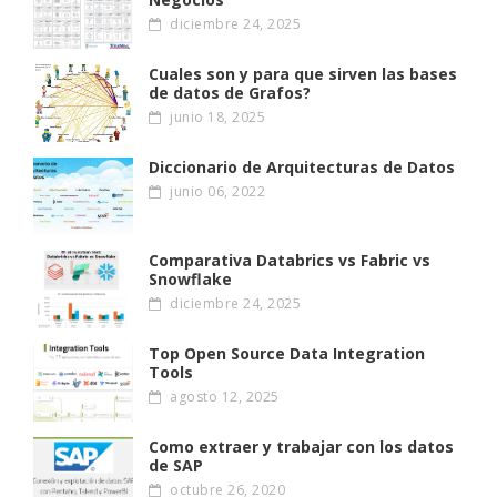
diciembre 24, 2025
Cuales son y para que sirven las bases
de datos de Grafos?
junio 18, 2025
Diccionario de Arquitecturas de Datos
junio 06, 2022
Comparativa Databrics vs Fabric vs
Snowflake
diciembre 24, 2025
Top Open Source Data Integration
Tools
agosto 12, 2025
Como extraer y trabajar con los datos
de SAP
octubre 26, 2020