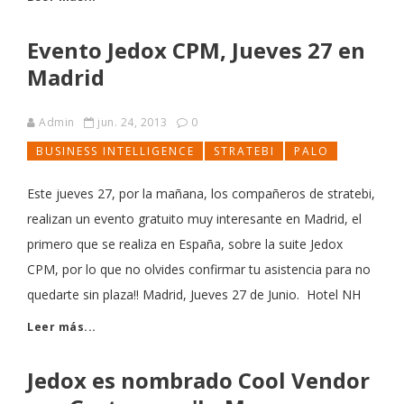
Evento Jedox CPM, Jueves 27 en
Madrid
Admin
jun. 24, 2013
0
BUSINESS INTELLIGENCE
STRATEBI
PALO
Este jueves 27, por la mañana, los compañeros de stratebi,
realizan un evento gratuito muy interesante en Madrid, el
primero que se realiza en España, sobre la suite Jedox
CPM, por lo que no olvides confirmar tu asistencia para no
quedarte sin plaza!! Madrid, Jueves 27 de Junio. Hotel NH
Leer más...
Jedox es nombrado Cool Vendor