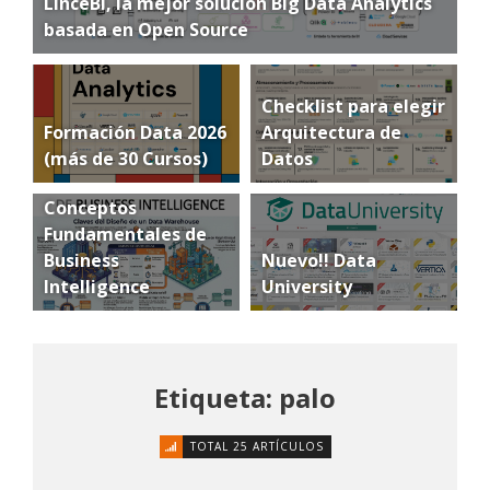
LinceBI, la mejor solución Big Data Analytics
basada en Open Source
Checklist para elegir
Formación Data 2026
Arquitectura de
(más de 30 Cursos)
Datos
Conceptos
Fundamentales de
Business
Nuevo!! Data
Intelligence
University
Etiqueta: palo
TOTAL 25 ARTÍCULOS