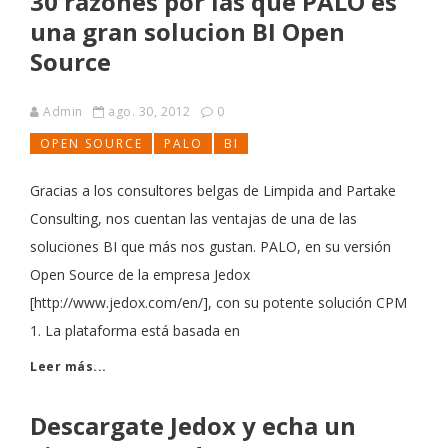
30 razones por las que PALO es
una gran solucion BI Open
Source
Admin
ago. 30, 2012
0
OPEN SOURCE
PALO
BI
Gracias a los consultores belgas de Limpida and Partake
Consulting, nos cuentan las ventajas de una de las
soluciones BI que más nos gustan. PALO, en su versión
Open Source de la empresa Jedox
[http://www.jedox.com/en/], con su potente solución CPM
1. La plataforma está basada en
Leer más...
Descargate Jedox y echa un