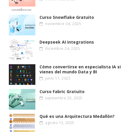
Curso Snowflake Gratuito
noviembre 04, 2025
Deepseek AI integrations
diciembre 24, 2025
Cómo convertirse en especialista IA si
vienes del mundo Data y BI
junio 17, 2025
Curso Fabric Gratuito
septiembre 23, 2025
Qué es una Arquitectura Medallón?
agosto 13, 2025