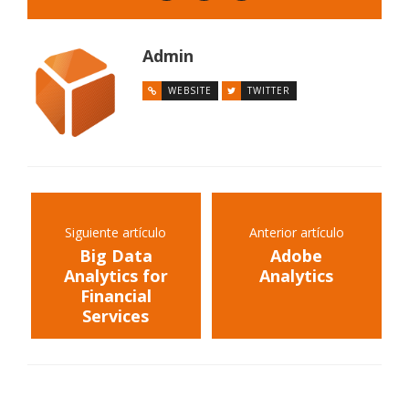
Admin
WEBSITE
TWITTER
Siguiente artículo
Anterior artículo
Big Data
Adobe
Analytics for
Analytics
Financial
Services