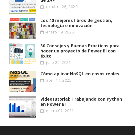
de SAP
octubre 26, 2020
Los 40 mejores libros de gestión,
tecnología e innovación
enero 19, 2025
30 Consejos y Buenas Prácticas para
hacer un proyecto de Power BI con
éxito
julio 25, 2021
Cómo aplicar NoSQL en casos reales
abril 17, 2025
Videotutorial: Trabajando con Python
en Power BI
enero 07, 2021