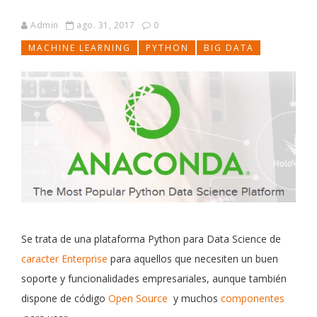
Admin
ago. 31, 2017
0
MACHINE LEARNING
PYTHON
BIG DATA
Se trata de una plataforma Python para Data Science de
caracter Enterprise
para aquellos que necesiten un buen
soporte y funcionalidades empresariales, aunque también
dispone de código
Open Source
y muchos
componentes