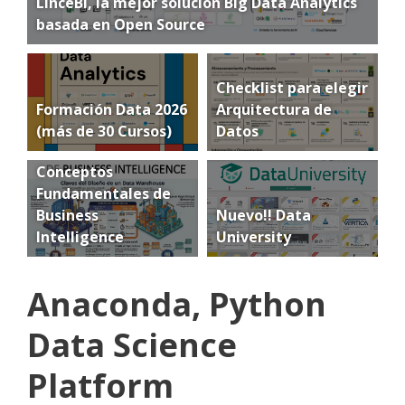
LinceBI, la mejor solución Big Data Analytics
basada en Open Source
Checklist para elegir
Formación Data 2026
Arquitectura de
(más de 30 Cursos)
Datos
Conceptos
Fundamentales de
Business
Nuevo!! Data
Intelligence
University
Anaconda, Python
Data Science
Platform