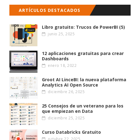
ARTÍCULOS DESTACADOS
Libro gratuito: Trucos de PowerBI (5)
junio 25, 2025
12 aplicaciones gratuitas para crear
Dashboards
enero 18, 2022
Groot AI LinceBI: la nueva plataforma
Analytics AI Open Source
diciembre 26, 2025
25 Consejos de un veterano para los
que empiezan en Data
diciembre 25, 2025
Curso Databricks Gratuito
octubre 22, 2025