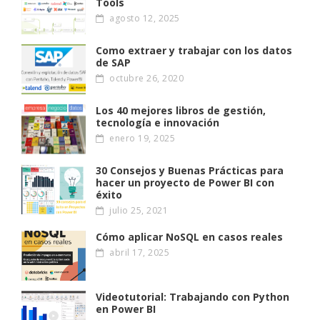
Tools
agosto 12, 2025
Como extraer y trabajar con los datos
de SAP
octubre 26, 2020
Los 40 mejores libros de gestión,
tecnología e innovación
enero 19, 2025
30 Consejos y Buenas Prácticas para
hacer un proyecto de Power BI con
éxito
julio 25, 2021
Cómo aplicar NoSQL en casos reales
abril 17, 2025
Videotutorial: Trabajando con Python
en Power BI