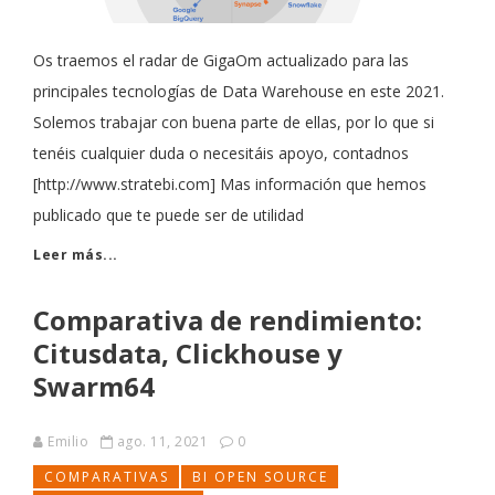
Os traemos el radar de GigaOm actualizado para las
principales tecnologías de Data Warehouse en este 2021.
Solemos trabajar con buena parte de ellas, por lo que si
tenéis cualquier duda o necesitáis apoyo, contadnos
[http://www.stratebi.com] Mas información que hemos
publicado que te puede ser de utilidad
Leer más...
Comparativa de rendimiento:
Citusdata, Clickhouse y
Swarm64
Emilio
ago. 11, 2021
0
COMPARATIVAS
BI OPEN SOURCE