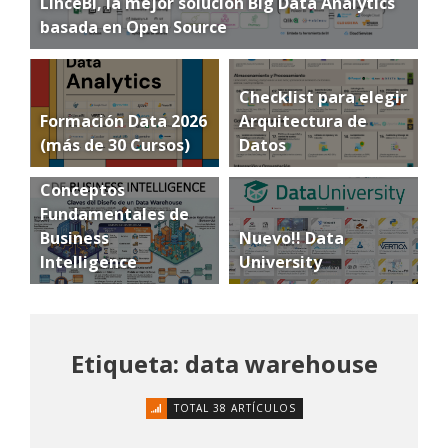
LinceBI, la mejor solución Big Data Analytics
basada en Open Source
Checklist para elegir
Formación Data 2026
Arquitectura de
(más de 30 Cursos)
Datos
Conceptos
Fundamentales de
Business
Nuevo!! Data
Intelligence
University
Etiqueta: data warehouse
TOTAL 38 ARTÍCULOS