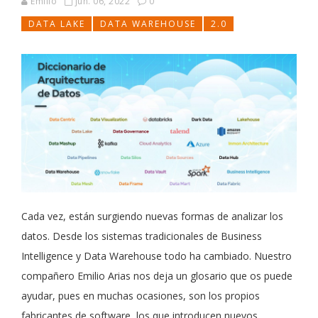
Emilio
jun. 06, 2022
0
DATA LAKE
DATA WAREHOUSE
2.0
Cada vez, están surgiendo nuevas formas de analizar los
datos. Desde los sistemas tradicionales de Business
Intelligence y Data Warehouse todo ha cambiado. Nuestro
compañero Emilio Arias nos deja un glosario que os puede
ayudar, pues en muchas ocasiones, son los propios
fabricantes de software, los que introducen nuevos