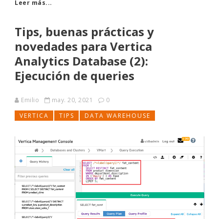
Leer más...
Tips, buenas prácticas y
novedades para Vertica
Analytics Database (2):
Ejecución de queries
Emilio
may. 20, 2021
0
VERTICA
TIPS
DATA WAREHOUSE