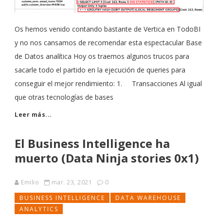
Os hemos venido contando bastante de Vertica en TodoBI
y no nos cansamos de recomendar esta espectacular Base
de Datos analítica Hoy os traemos algunos trucos para
sacarle todo el partido en la ejecución de queries para
conseguir el mejor rendimiento: 1. Transacciones Al igual
que otras tecnologías de bases
Leer más...
El Business Intelligence ha
muerto (Data Ninja stories 0x1)
Emilio
mar. 23, 2021
0
BUSINESS INTELLIGENCE
DATA WAREHOUSE
ANALYTICS