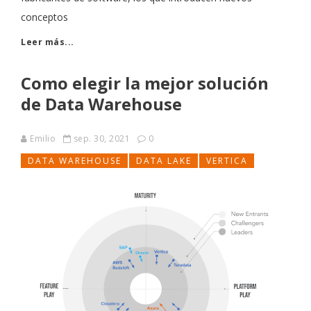
conceptos
Leer más...
Como elegir la mejor solución
de Data Warehouse
Emilio
sep. 30, 2021
0
DATA WAREHOUSE
DATA LAKE
VERTICA