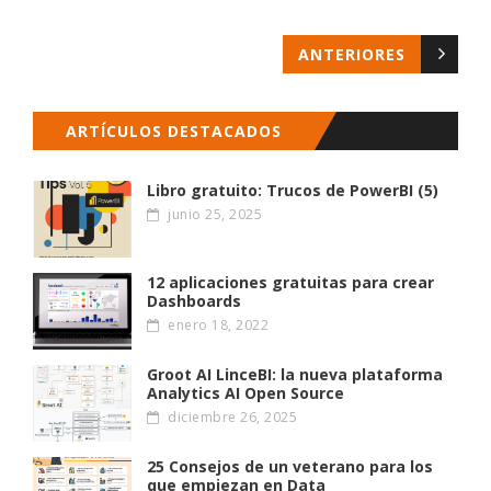
ANTERIORES
ARTÍCULOS DESTACADOS
Libro gratuito: Trucos de PowerBI (5)
junio 25, 2025
12 aplicaciones gratuitas para crear
Dashboards
enero 18, 2022
Groot AI LinceBI: la nueva plataforma
Analytics AI Open Source
diciembre 26, 2025
25 Consejos de un veterano para los
que empiezan en Data