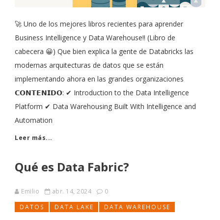
🚀 Uno de los mejores libros recientes para aprender
Business Intelligence y Data Warehouse!! (Libro de
cabecera 😀) Que bien explica la gente de Databricks las
modernas arquitecturas de datos que se están
implementando ahora en las grandes organizaciones
𝗖𝗢𝗡𝗧𝗘𝗡𝗜𝗗𝗢: ✔ Introduction to the Data Intelligence
Platform ✔ Data Warehousing Built With Intelligence and
Automation
Leer más...
Qué es Data Fabric?
Emilio
abr. 14, 2024
0
DATOS
DATA LAKE
DATA WAREHOUSE