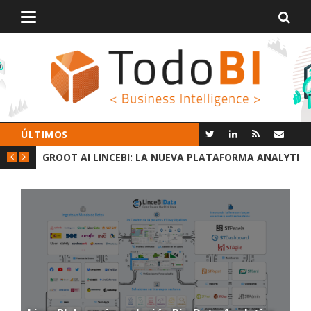
Alternar
navegación
ÚLTIMOS
 DATOS
GROOT AI LINCEBI: LA NUEVA PLATAFORMA ANALYTICS
C