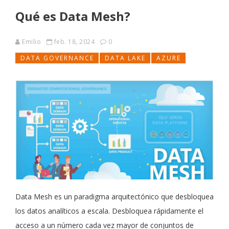
Qué es Data Mesh?
Emilio
feb. 18, 2024
0
DATA GOVERNANCE
DATA LAKE
AZURE
Data Mesh es un paradigma arquitectónico que desbloquea
los datos analíticos a escala. Desbloquea rápidamente el
acceso a un número cada vez mayor de conjuntos de