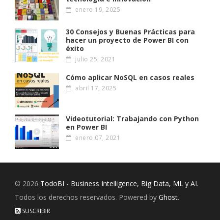
enero 19, 2025
30 Consejos y Buenas Prácticas para
hacer un proyecto de Power BI con
éxito
julio 25, 2021
Cómo aplicar NoSQL en casos reales
abril 17, 2025
Videotutorial: Trabajando con Python
en Power BI
enero 07, 2021
© 2026
TodoBI - Business Intelligence, Big Data, ML y AI
.
Todos los derechos reservados. Powered by
Ghost
.
SUSCRIBIR