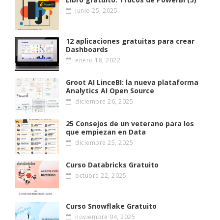
junio 25, 2025
12 aplicaciones gratuitas para crear
Dashboards
enero 18, 2022
Groot AI LinceBI: la nueva plataforma
Analytics AI Open Source
diciembre 26, 2025
25 Consejos de un veterano para los
que empiezan en Data
diciembre 25, 2025
Curso Databricks Gratuito
octubre 22, 2025
Curso Snowflake Gratuito
noviembre 04, 2025