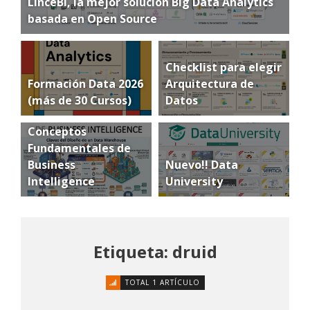
LinceBI, la mejor solución Big Data Analytics
basada en Open Source
Checklist para elegir
Formación Data 2026
Arquitectura de
(más de 30 Cursos)
Datos
Conceptos
Fundamentales de
Business
Nuevo!! Data
Intelligence
University
Etiqueta: druid
TOTAL 1 ARTÍCULO