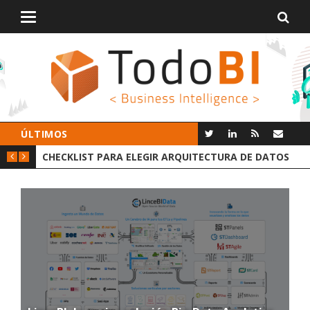
Alternar
navegación
ÚLTIMOS
T PARA ELEGIR ARQUITECTURA DE DATOS
GROOT AI LINCEBI: